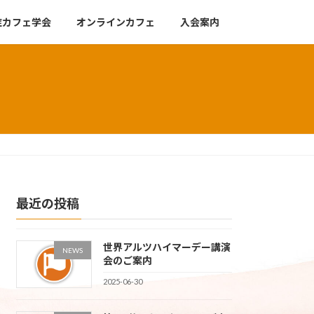
症カフェ学会
オンラインカフェ
入会案内
最近の投稿
世界アルツハイマーデー講演
NEWS
会のご案内
2025-06-30