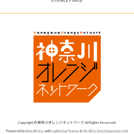
Copyright © 神奈川オレンジネットワーク All Rights Reserved.
Powered by
WordPress
with
Lightning Theme
&
VK All in One Expansion Unit