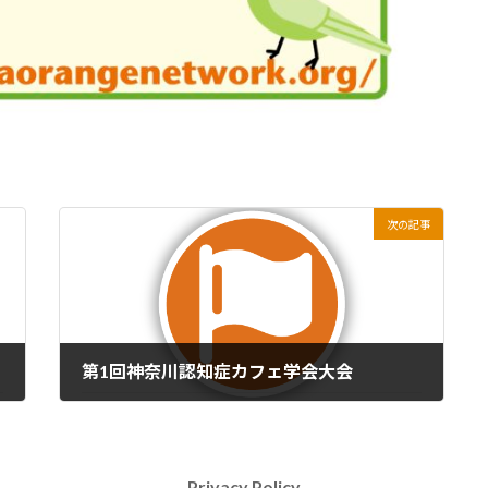
次の記事
第1回神奈川認知症カフェ学会大会
2023-12-01
Privacy Policy