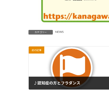
NEWS
カテゴリー
前の記事
♪認知症の方とフラダンス
2023-09-21