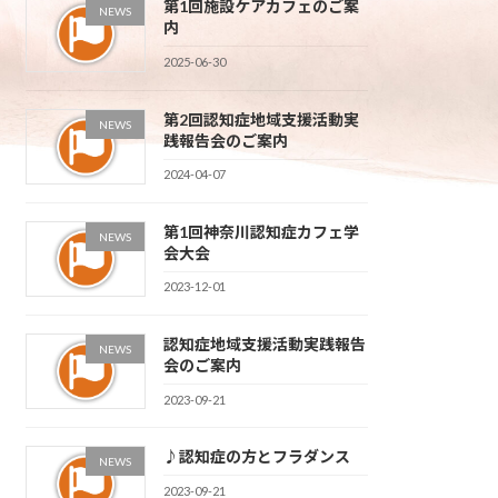
第1回施設ケアカフェのご案
NEWS
内
2025-06-30
第2回認知症地域支援活動実
NEWS
践報告会のご案内
2024-04-07
第1回神奈川認知症カフェ学
NEWS
会大会
2023-12-01
認知症地域支援活動実践報告
NEWS
会のご案内
2023-09-21
♪認知症の方とフラダンス
NEWS
2023-09-21